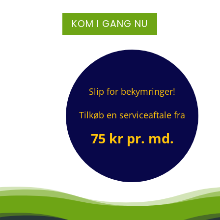
KOM I GANG NU
Slip for bekymringer!
Tilkøb en serviceaftale fra
75 kr pr. md.