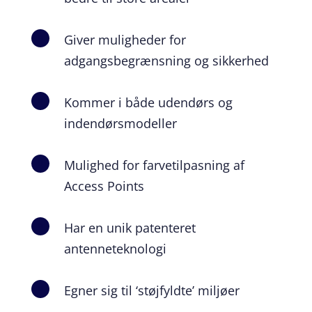
Giver muligheder for
\
adgangsbegrænsning og sikkerhed
Kommer i både udendørs og
\
indendørsmodeller
Mulighed for farvetilpasning af
\
Access Points
Har en unik patenteret
\
antenneteknologi
Egner sig til ‘støjfyldte’ miljøer
\