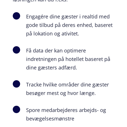
Engagére dine gæster i realtid med
\
gode tilbud på deres enhed, baseret
på lokation og ativitet.
Få data der kan optimere
\
indretningen på hotellet baseret på
dine gæsters adfærd.
Tracke hvilke områder dine gæster
\
besøger mest og hvor længe.
Spore medarbejderes arbejds- og
\
bevægelsesmønstre