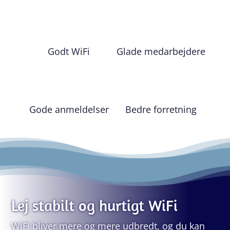
Godt WiFi
Glade medarbejdere
Gode anmeldelser
Bedre forretning
Lej stabilt og hurtigt WiFi
WiFi bliver mere og mere udbredt, og du kan