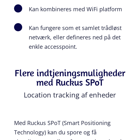
Kan kombineres med WiFi platform
\
Kan fungere som et samlet trådløst
\
netværk, eller defineres ned på det
enkle accesspoint.
Flere ind­tjenings­mu­lig­hed­er
med Ruckus SPoT
Location tracking af enheder
Med Ruckus SPoT (Smart Positioning
Technology) kan du spore og få