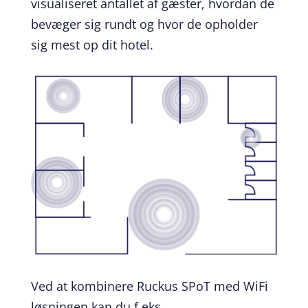
visualiseret antallet af gæster, hvordan de
bevæger sig rundt og hvor de opholder
sig mest op dit hotel.
Ved at kombinere Ruckus SPoT med WiFi
løsningen kan du f.eks.